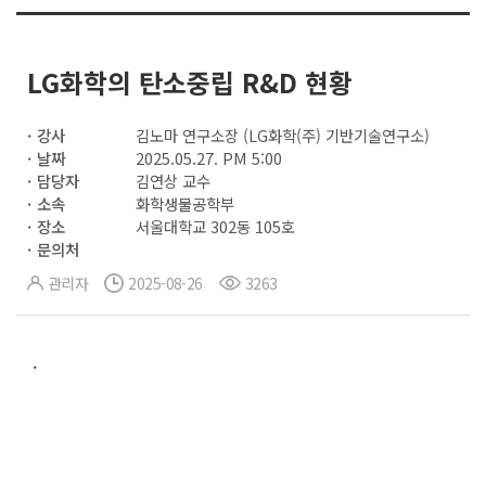
LG화학의 탄소중립 R&D 현황
강사
김노마 연구소장 (LG화학(주) 기반기술연구소)
날짜
2025.05.27. PM 5:00
담당자
김연상 교수
소속
화학생물공학부
장소
서울대학교 302동 105호
문의처
관리자
2025-08-26
3263
.