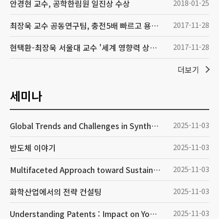
안경현 교수, 공학한림원 일진상 수상
2018-01-25
최장욱 교수 공동연구팀, 충전5배 빠르고 용량 45%up, '그래핀 볼'개발
2017-11-28
현택환-최장욱 서울대 교수 '세계 영향력 상위 1%'에 뽑혀
2017-11-28
더보기
세미나
Global Trends and Challenges in Synthetic Biology and Biomanufacturing
2025-11-03
반도체 이야기
2025-11-03
Multifaceted Approach toward Sustainable Batteries [Dongjin lectureship Award Lecture]
2025-11-03
화학산업에서의 전략 컨설팅
2025-11-03
Understanding Patents : Impact on Your Life
2025-11-03