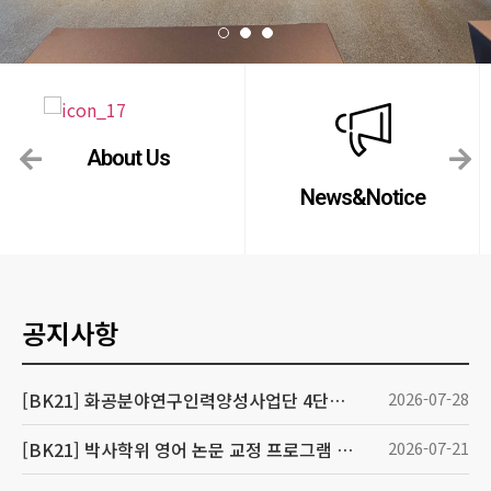
About Us
News&Notice
공지사항
[BK21] 화공분야연구인력양성사업단 4단계 BK21 신진연구인력(박사후연구원) 채용 공고
2026-07-28
[BK21] 박사학위 영어 논문 교정 프로그램 안내 (~7/28/화 18:00)
2026-07-21