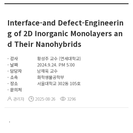
Interface-and Defect-Engineerin
g of 2D Inorganic Monolayers an
d Their Nanohybrids
강사
황성주 교수 (연세대학교)
날짜
2024.9.24. PM 5:00
담당자
남재욱 교수
소속
화학생물공학부
장소
서울대학교 302동 105호
문의처
관리자
2025-08-26
3296
.