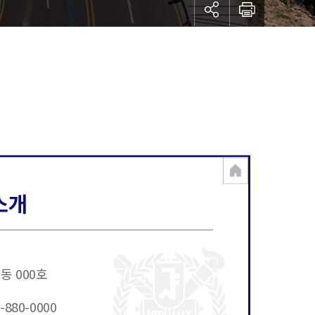
소개
동 000호
-880-0000