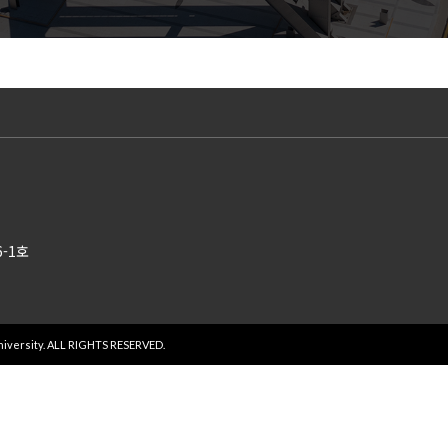
6-1호
niversity. ALL RIGHTS RESERVED.