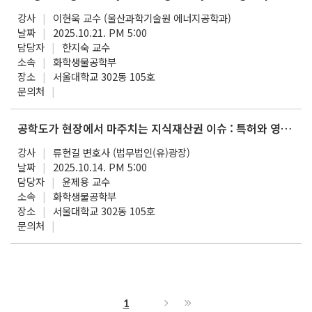
강사
이현욱 교수 (울산과학기술원 에너지공학과)
날짜
2025.10.21. PM 5:00
담당자
한지숙 교수
소속
화학생물공학부
장소
서울대학교 302동 105호
문의처
공학도가 현장에서 마주치는 지식재산권 이슈 : 특허와 영업비밀을 중심으로
강사
류현길 변호사 (법무법인(유)광장)
날짜
2025.10.14. PM 5:00
담당자
윤제용 교수
소속
화학생물공학부
장소
서울대학교 302동 105호
문의처
1