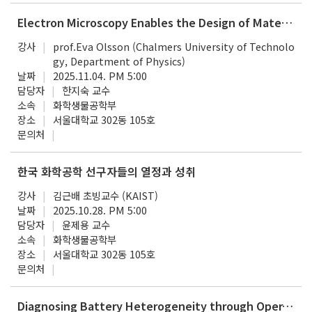
Electron Microscopy Enables the Design of Materials For Tomorrow
강사
prof.Eva Olsson (Chalmers University of Technolo
gy, Department of Physics)
날짜
2025.11.04. PM 5:00
담당자
한지숙 교수
소속
화학생물공학부
장소
서울대학교 302동 105호
문의처
한국 화학공학 선구자들의 열정과 성취
강사
김근배 초빙교수 (KAIST)
날짜
2025.10.28. PM 5:00
담당자
윤제용 교수
소속
화학생물공학부
장소
서울대학교 302동 105호
문의처
Diagnosing Battery Heterogeneity through Operando and Multiscale Observations