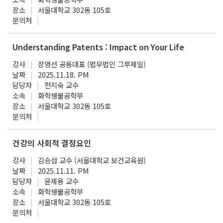
장소
서울대학교 302동 105호
문의처
Understanding Patents : Impact on Your Life
강사
장영선 공동대표 (법무법인 그루제일)
날짜
2025.11.18. PM
담당자
한지숙 교수
소속
화학생물공학부
장소
서울대학교 302동 105호
문의처
건강의 사회적 결정요인
강사
김승섭 교수 (서울대학교 보건교육원)
날짜
2025.11.11. PM
담당자
윤제용 교수
소속
화학생물공학부
장소
서울대학교 302동 105호
문의처