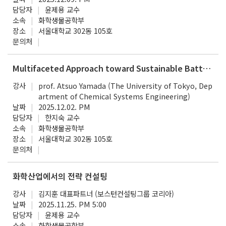
담당자
윤제용 교수
소속
화학생물공학부
장소
서울대학교 302동 105호
문의처
Multifaceted Approach toward Sustainable Batteries [Dongjin lectureship Award Lecture]
강사
prof. Atsuo Yamada (The University of Tokyo, Dep
artment of Chemical Systems Engineering)
날짜
2025.12.02. PM
담당자
한지숙 교수
소속
화학생물공학부
장소
서울대학교 302동 105호
문의처
화학산업에서의 전략 컨설팅
강사
김지훈 대표파트너 (보스턴컨설팅그룹 코리아)
날짜
2025.11.25. PM 5:00
담당자
윤제용 교수
소속
화학생물공학부