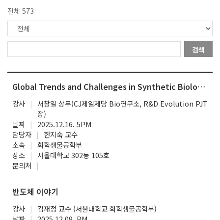
전체 573
검색
Global Trends and Challenges in Synthetic Biology and Biomanufacturing
강사
서창일 상무(CJ제일제당 Bio연구소, R&D Evolution PJT
장)
날짜
2025.12.16. 5PM
담당자
한지숙 교수
소속
화학생물공학부
장소
서울대학교 302동 105호
문의처
반도체 이야기
강사
김재정 교수 (서울대학교 화학생물공학부)
날짜
2025.12.09. PM