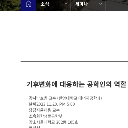
소식
세미나
기후변화에 대응하는 공학인의 역할
강사
박호범 교수 (한양대학교 에너지공학과)
날짜
2023.11.20. PM 5:00
담당자
윤제용 교수
소속
화학생물공학부
장소
서울대학교 302동 105호
문의처