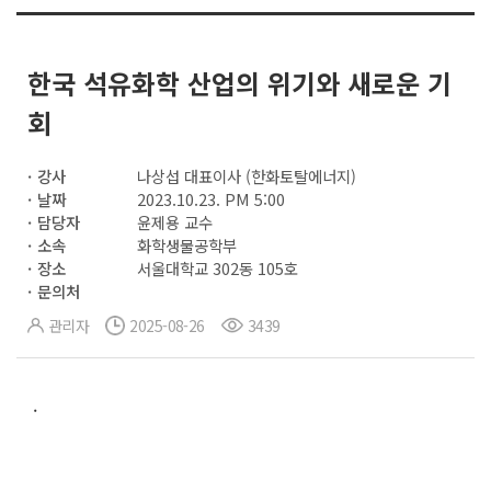
한국 석유화학 산업의 위기와 새로운 기
회
강사
나상섭 대표이사 (한화토탈에너지)
날짜
2023.10.23. PM 5:00
담당자
윤제용 교수
소속
화학생물공학부
장소
서울대학교 302동 105호
문의처
관리자
2025-08-26
3439
.