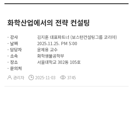
화학산업에서의 전략 컨설팅
강사
김지훈 대표파트너 (보스턴컨설팅그룹 코리아)
날짜
2025.11.25. PM 5:00
담당자
윤제용 교수
소속
화학생물공학부
장소
서울대학교 302동 105호
문의처
관리자
2025-11-03
3745