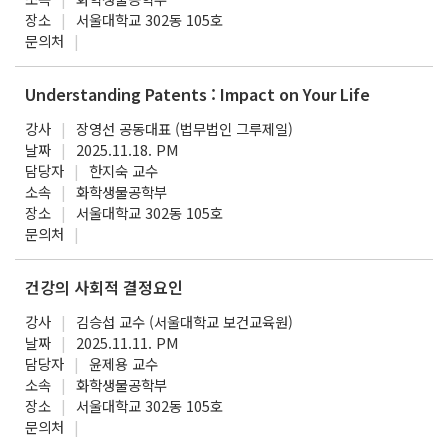
장소
서울대학교 302동 105호
문의처
Understanding Patents : Impact on Your Life
강사
장영선 공동대표 (법무법인 그루제일)
날짜
2025.11.18. PM
담당자
한지숙 교수
소속
화학생물공학부
장소
서울대학교 302동 105호
문의처
건강의 사회적 결정요인
강사
김승섭 교수 (서울대학교 보건교육원)
날짜
2025.11.11. PM
담당자
윤제용 교수
소속
화학생물공학부
장소
서울대학교 302동 105호
문의처