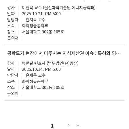
강사
이현욱 교수 (울산과학기술원 에너지공학과)
날짜
2025.10.21. PM 5:00
담당자
한지숙 교수
소속
화학생물공학부
장소
서울대학교 302동 105호
문의처
공학도가 현장에서 마주치는 지식재산권 이슈 : 특허와 영업비밀을 중심으로
강사
류현길 변호사 (법무법인(유)광장)
날짜
2025.10.14. PM 5:00
담당자
윤제용 교수
소속
화학생물공학부
장소
서울대학교 302동 105호
문의처
1