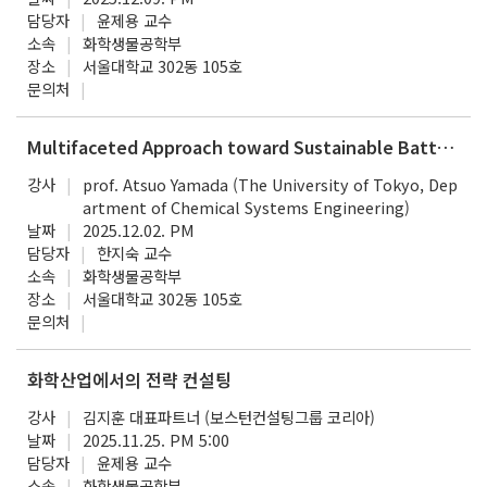
담당자
윤제용 교수
소속
화학생물공학부
장소
서울대학교 302동 105호
문의처
Multifaceted Approach toward Sustainable Batteries [Dongjin lectureship Award Lecture]
강사
prof. Atsuo Yamada (The University of Tokyo, Dep
artment of Chemical Systems Engineering)
날짜
2025.12.02. PM
담당자
한지숙 교수
소속
화학생물공학부
장소
서울대학교 302동 105호
문의처
화학산업에서의 전략 컨설팅
강사
김지훈 대표파트너 (보스턴컨설팅그룹 코리아)
날짜
2025.11.25. PM 5:00
담당자
윤제용 교수
소속
화학생물공학부