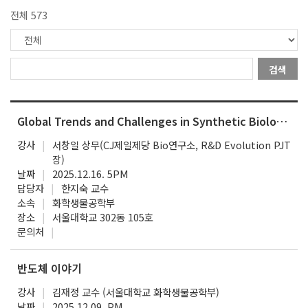
전체 573
검색
Global Trends and Challenges in Synthetic Biology and Biomanufacturing
강사
서창일 상무(CJ제일제당 Bio연구소, R&D Evolution PJT
장)
날짜
2025.12.16. 5PM
담당자
한지숙 교수
소속
화학생물공학부
장소
서울대학교 302동 105호
문의처
반도체 이야기
강사
김재정 교수 (서울대학교 화학생물공학부)
날짜
2025.12.09. PM