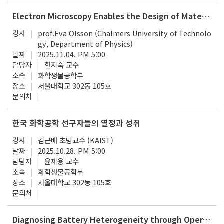
Electron Microscopy Enables the Design of Materials For Tomorrow
강사
prof.Eva Olsson (Chalmers University of Technolo
gy, Department of Physics)
날짜
2025.11.04. PM 5:00
담당자
한지숙 교수
소속
화학생물공학부
장소
서울대학교 302동 105호
문의처
한국 화학공학 선구자들의 열정과 성취
강사
김근배 초빙교수 (KAIST)
날짜
2025.10.28. PM 5:00
담당자
윤제용 교수
소속
화학생물공학부
장소
서울대학교 302동 105호
문의처
Diagnosing Battery Heterogeneity through Operando and Multiscale Observations