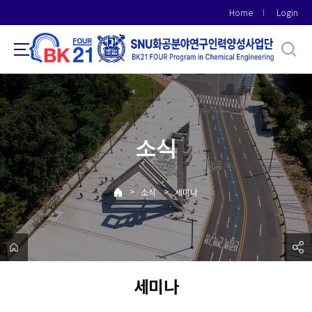
바
Home
Login
로
가
기
메
뉴
소식
>
>
소식
세미나
세미나