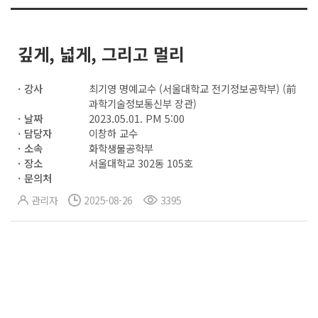
깊게, 넓게, 그리고 멀리
강사
최기영 명예교수 (서울대학교 전기정보공학부) (前
과학기술정보통신부 장관)
날짜
2023.05.01. PM 5:00
담당자
이창하 교수
소속
화학생물공학부
장소
서울대학교 302동 105호
문의처
관리자
2025-08-26
3395