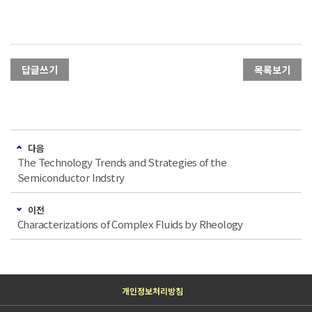
답글쓰기
목록보기
다음
The Technology Trends and Strategies of the
Semiconductor Indstry
이전
Characterizations of Complex Fluids by Rheology
개인정보처리방침