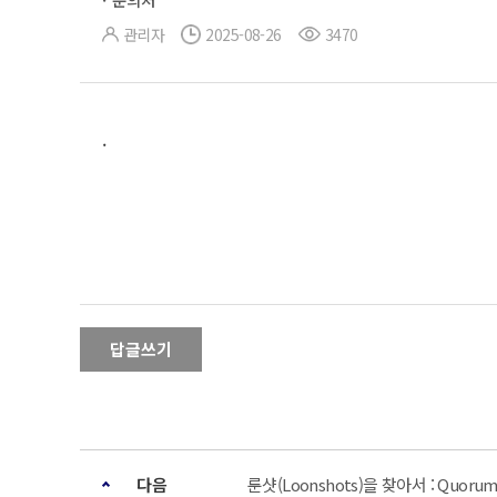
관리자
2025-08-26
3470
.
답글쓰기
다음
룬샷(Loonshots)을 찾아서 : Quorum 