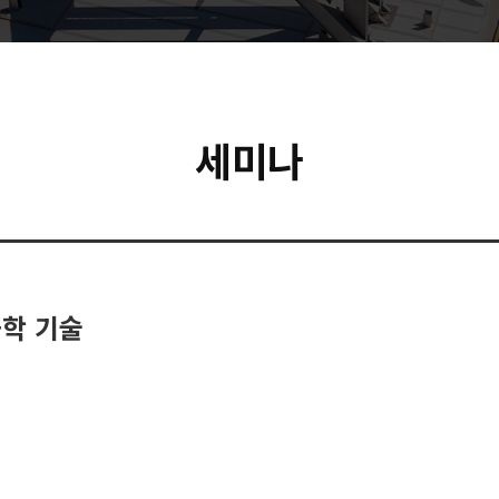
세미나
화학 기술