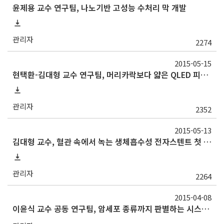
윤제용 교수 연구팀, 나노기반 고성능 수처리 막 개발
관리자
2274
2015-05-15
현택환-김대형 교수 연구팀, 머리카락보다 얇은 QLED 피부에 붙이는 화면 개발
관리자
2352
2015-05-13
김대형 교수, 혈관 속에서 녹는 생체흡수성 전자스텐트 첫 개발
관리자
2264
2015-04-08
이윤식 교수 공동 연구팀, 암세포 종류까지 판별하는 시스템 개발