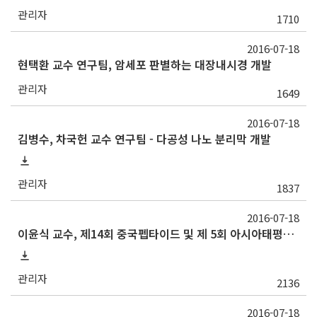
관리자
1710
2016-07-18
현택환 교수 연구팀, 암세포 판별하는 대장내시경 개발
관리자
1649
2016-07-18
김병수, 차국헌 교수 연구팀 - 다공성 나노 분리막 개발
관리자
1837
2016-07-18
이윤식 교수, 제14회 중국펩타이드 및 제 5회 아시아태평양 펩타이드 학회에서 수여하는 “Cathay Award” 수상
관리자
2136
2016-07-18