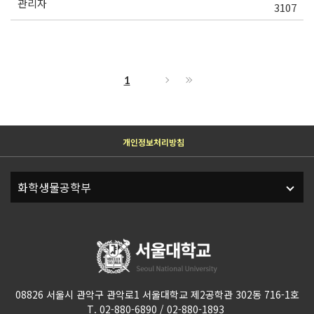
관리자
3107
1
개인정보처리방침
08826 서울시 관악구 관악로1 서울대학교 제2공학관 302동 716-1호
T. 02-880-6890 / 02-880-1893