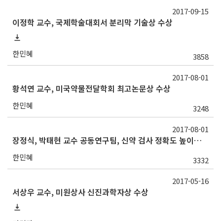
2017-09-15
이정학 교수, 국제학술대회서 분리막 기술상 수상
한민혜
3858
2017-08-01
황석연 교수, 미국약물전달학회 최고논문상 수상
한민혜
3248
2017-08-01
장정식, 박태현 교수 공동연구팀, 신약 검사 정확도 높이는 단백질 기반 분석기술 개발
한민혜
3332
2017-05-16
서상우 교수, 미원상사 신진과학자상 수상