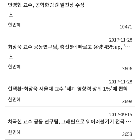
안경현 교수, 공학한림원 일진상 수상
한민혜
10471
2017-11-28
최장욱 교수 공동연구팀, 충전5배 빠르고 용량 45%up, '그래핀 볼'개발
한민혜
3606
2017-11-28
현택환-최장욱 서울대 교수 '세계 영향력 상위 1%'에 뽑혀
한민혜
3698
2017-09-15
차국헌 교수 공동 연구팀, 그래핀으로 웨어러블기기 전극 개발
한민혜
3653