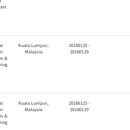
l
ast
al
Kuala Lumpur,
20160125 -
on
Malaysia
20160129
ms &
ring
al
Kuala Lumpur,
20160125 -
on
Malaysia
20160129
ms &
ring