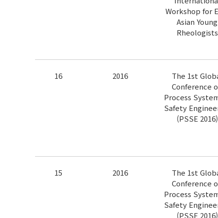
Internationa
Workshop for E
Asian Young
Rheologists
16
2016
The 1st Glob
Conference 
Process Syste
Safety Enginee
(PSSE 2016)
15
2016
The 1st Glob
Conference 
Process Syste
Safety Enginee
(PSSE 2016)