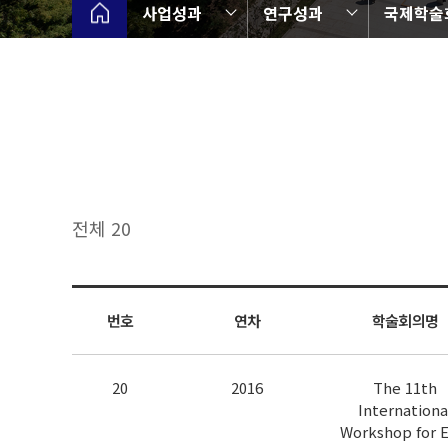
사업성과
연구성과
국제학술
전체 20
번호
연차
학술회의명
20
2016
The 11th
Internationa
Workshop for E