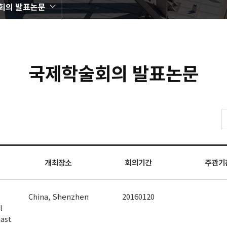
회의 발표논문
국제학술회의 발표논문
개최장소
회의기간
주관기
China, Shenzhen
20160120
l
ast