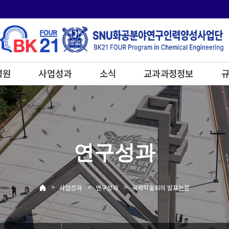
성원
사업성과
소식
교과과정정보
규
연구성과
>
>
>
사업성과
연구성과
국제학술회의 발표논문