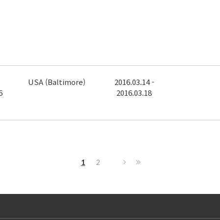
USA (Baltimore)
2016.03.14 -
6
2016.03.18
1
2