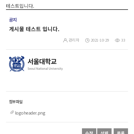
테스트입니다.
공지
게시물 테스트 입니다.
관리자
2021-10-29
33
logoheader.png
수정
삭제
목록