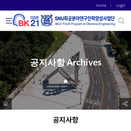
바
Home
Login
로
가
기
메
뉴
공지사항 Archives
공지사항